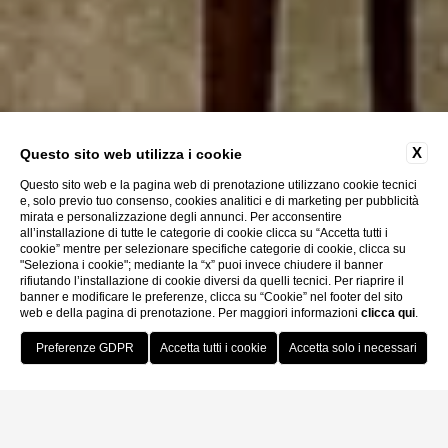
X
Questo sito web utilizza i cookie
Questo sito web e la pagina web di prenotazione utilizzano cookie tecnici
e, solo previo tuo consenso, cookies analitici e di marketing per pubblicità
mirata e personalizzazione degli annunci. Per acconsentire
all’installazione di tutte le categorie di cookie clicca su “Accetta tutti i
cookie” mentre per selezionare specifiche categorie di cookie, clicca su
"Seleziona i cookie"; mediante la “x” puoi invece chiudere il banner
rifiutando l’installazione di cookie diversi da quelli tecnici. Per riaprire il
banner e modificare le preferenze, clicca su “Cookie” nel footer del sito
web e della pagina di prenotazione. Per maggiori informazioni
clicca qui
.
Prenota Ora