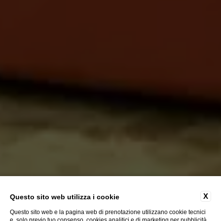
X
Questo sito web utilizza i cookie
Questo sito web e la pagina web di prenotazione utilizzano cookie tecnici
e, solo previo tuo consenso, cookies analitici e di marketing per pubblicità