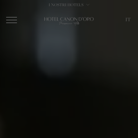
I NOSTRI HOTELS
IT