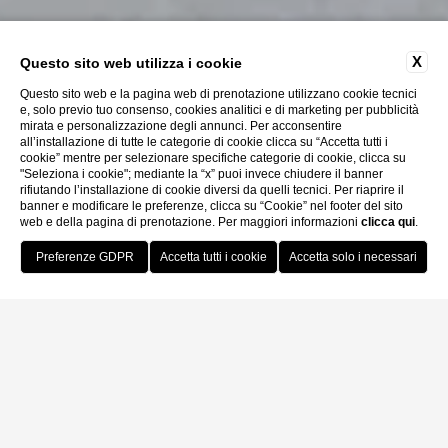
X
Questo sito web utilizza i cookie
Questo sito web e la pagina web di prenotazione utilizzano cookie tecnici
e, solo previo tuo consenso, cookies analitici e di marketing per pubblicità
mirata e personalizzazione degli annunci. Per acconsentire
all’installazione di tutte le categorie di cookie clicca su “Accetta tutti i
cookie” mentre per selezionare specifiche categorie di cookie, clicca su
"Seleziona i cookie"; mediante la “x” puoi invece chiudere il banner
rifiutando l’installazione di cookie diversi da quelli tecnici. Per riaprire il
banner e modificare le preferenze, clicca su “Cookie” nel footer del sito
web e della pagina di prenotazione. Per maggiori informazioni
clicca qui
.
Prenota Ora
Home
Eventi
Natura e sport