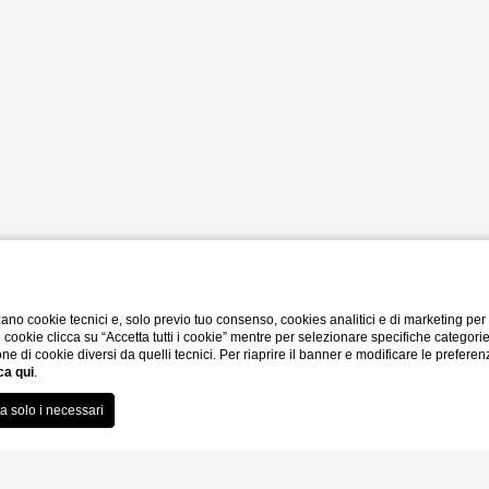
ano cookie tecnici e, solo previo tuo consenso, cookies analitici e di marketing per
di cookie clicca su “Accetta tutti i cookie” mentre per selezionare specifiche categori
one di cookie diversi da quelli tecnici. Per riaprire il banner e modificare le preferen
ca qui
.