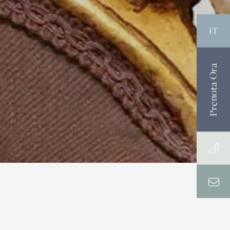
IT
Prenota Ora