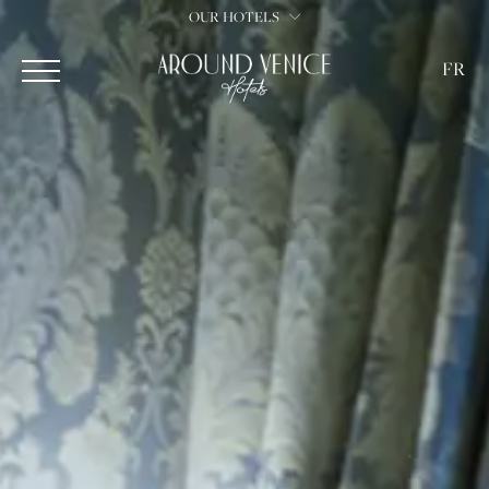
OUR HOTELS
FR