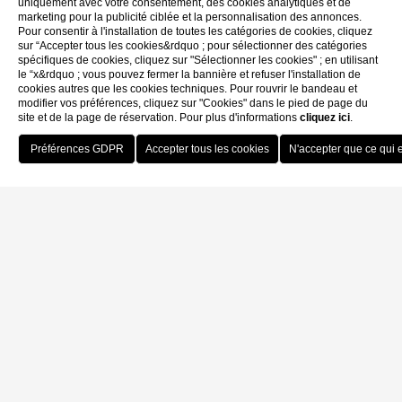
uniquement avec votre consentement, des cookies analytiques et de
marketing pour la publicité ciblée et la personnalisation des annonces.
Pour consentir à l'installation de toutes les catégories de cookies, cliquez
sur “Accepter tous les cookies&rdquo ; pour sélectionner des catégories
spécifiques de cookies, cliquez sur "Sélectionner les cookies" ; en utilisant
le “x&rdquo ; vous pouvez fermer la bannière et refuser l'installation de
cookies autres que les cookies techniques. Pour rouvrir le bandeau et
modifier vos préférences, cliquez sur "Cookies" dans le pied de page du
site et de la page de réservation. Pour plus d'informations
cliquez ici
.
Reserve
Home
Privacy
Privacy