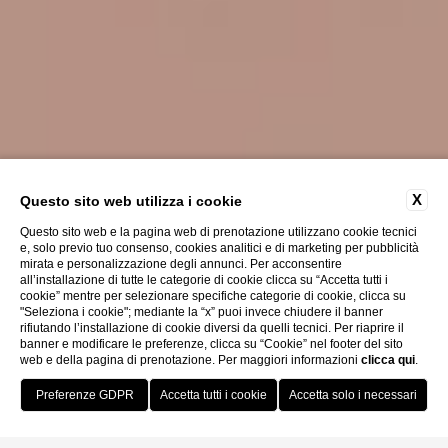
X
Questo sito web utilizza i cookie
Questo sito web e la pagina web di prenotazione utilizzano cookie tecnici
e, solo previo tuo consenso, cookies analitici e di marketing per pubblicità
mirata e personalizzazione degli annunci. Per acconsentire
all’installazione di tutte le categorie di cookie clicca su “Accetta tutti i
cookie” mentre per selezionare specifiche categorie di cookie, clicca su
"Seleziona i cookie"; mediante la “x” puoi invece chiudere il banner
rifiutando l’installazione di cookie diversi da quelli tecnici. Per riaprire il
banner e modificare le preferenze, clicca su “Cookie” nel footer del sito
web e della pagina di prenotazione. Per maggiori informazioni
clicca qui
.
Prenota Ora