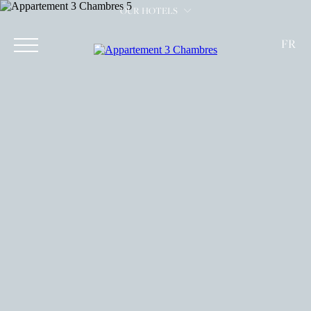
OUR HOTELS
FR