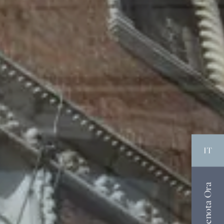
IT
Prenota Ora