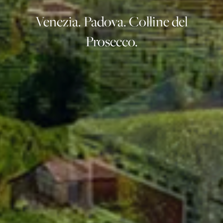
Venezia. Padova. Colline del
Prosecco.