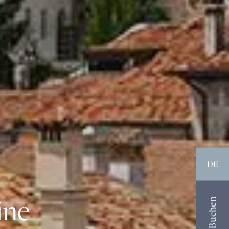
DE
ine
Buchen