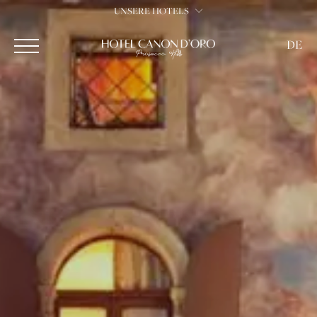
UNSERE HOTELS
DE