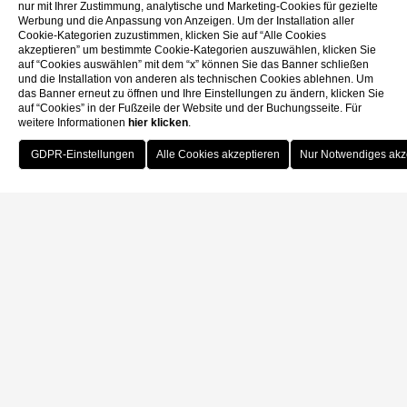
nur mit Ihrer Zustimmung, analytische und Marketing-Cookies für gezielte
Werbung und die Anpassung von Anzeigen. Um der Installation aller
Cookie-Kategorien zuzustimmen, klicken Sie auf “Alle Cookies
akzeptieren” um bestimmte Cookie-Kategorien auszuwählen, klicken Sie
auf “Cookies auswählen” mit dem “x” können Sie das Banner schließen
und die Installation von anderen als technischen Cookies ablehnen. Um
das Banner erneut zu öffnen und Ihre Einstellungen zu ändern, klicken Sie
auf “Cookies” in der Fußzeile der Website und der Buchungsseite. Für
weitere Informationen
hier klicken
.
Buchen
Home
Info
FAQ
FAQ
ALLGEMEINE INFORMATIONEN